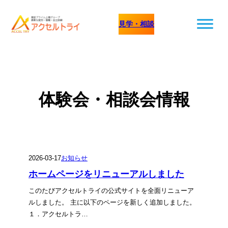
内
見学・相談
容
を
ス
キ
ッ
体験会・相談会情報
プ
2026-03-17
お知らせ
ホームページをリニューアルしました
このたびアクセルトライの公式サイトを全面リニューア
ルしました。 主に以下のページを新しく追加しました。
１．アクセルトラ…