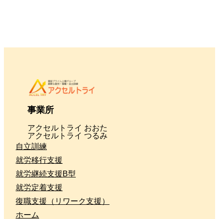
事業所
アクセルトライ おおた
アクセルトライ つるみ
自立訓練
就労移行支援
就労継続支援B型
就労定着支援
復職支援（リワーク支援）
ホーム