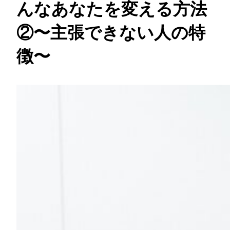
んなあなたを変える方法
②〜主張できない人の特
徴〜