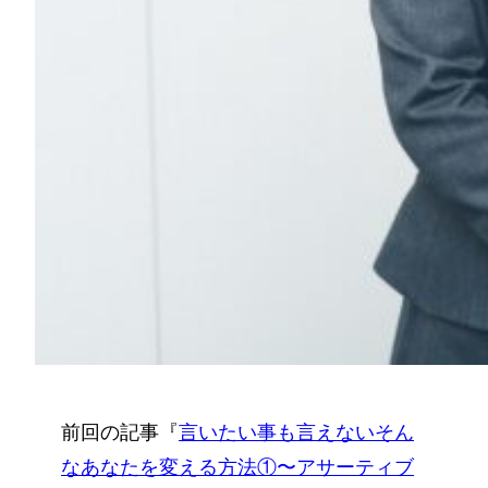
前回の記事『
言いたい事も言えないそん
なあなたを変える方法①〜アサーティブ