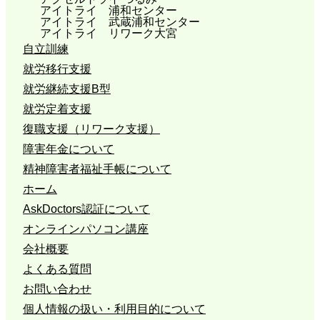
アイトライ 浦和センター
アイトライ 武蔵浦和センター
アイトライ リワーク大宮
自立訓練
就労移行支援
就労継続支援B型
就労定着支援
復職支援（リワーク支援）
障害年金について
精神障害者福祉手帳について
ホーム
AskDoctors認証について
オンラインパソコン講座
会社概要
よくある質問
お問い合わせ
個人情報の扱い・利用目的について