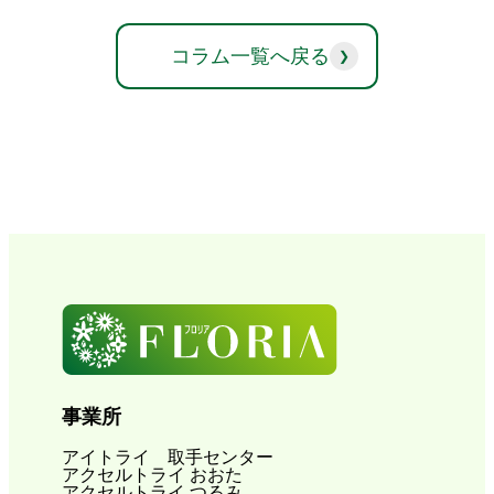
コラム一覧へ戻る
事業所
アイトライ 取手センター
アクセルトライ おおた
アクセルトライ つるみ