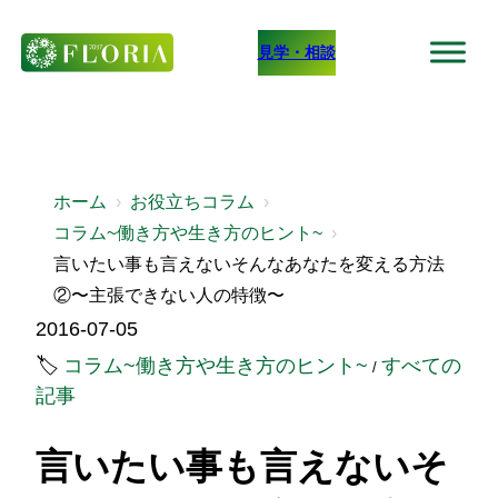
内
見学・相談
容
を
ス
キ
ッ
ホーム
お役立ちコラム
コラム~働き方や生き方のヒント~
プ
言いたい事も言えないそんなあなたを変える方法
②〜主張できない人の特徴〜
2016-07-05
コラム~働き方や生き方のヒント~
すべての
記事
言いたい事も言えないそ